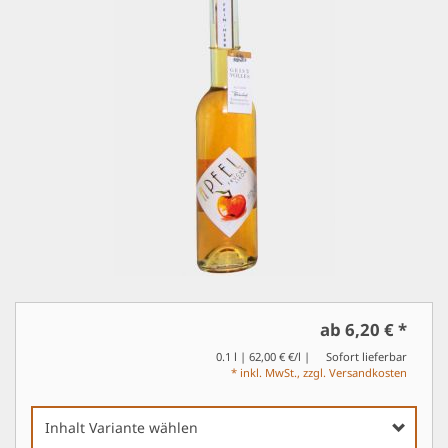
ab 6,20 €
*
0.1 l | 62,00 € €/l
Sofort lieferbar
* inkl. MwSt., zzgl. Versandkosten
Inhalt Variante wählen