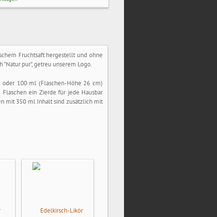
rischem Fruchtsaft hergestellt und ohne
ch "Natur pur", getreu unserem Logo.
) oder 100 ml (Flaschen-Höhe 26 cm)
e Flaschen ein Zierde für jede Hausbar
 mit 350 ml Inhalt sind zusätzlich mit