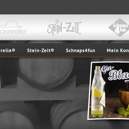
erelle®
Stein-Zeit®
Schnaps4fun
Mein Kon