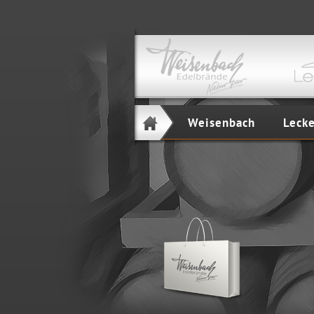
Weisenbach
Leck