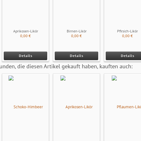
Aprikosen-Likör
Birnen-Likör
Pfirsich-Likör
0,00 €
0,00 €
0,00 €
Details
Details
Details
unden, die diesen Artikel gekauft haben, kauften auch: