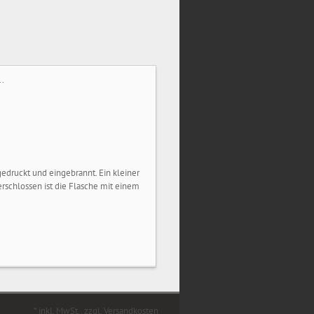
..
gedruckt und eingebrannt. Ein kleiner
schlossen ist die Flasche mit einem
* inkl. MwSt., zzgl. Versandkosten