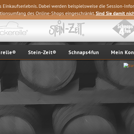
s Einkaufserlebnis. Dabei werden beispielsweise die Session-Info
nktionsumfang des Online-Shops eingeschränkt.
Sind Sie damit nich
erelle®
Stein-Zeit®
Schnaps4fun
Mein Kon