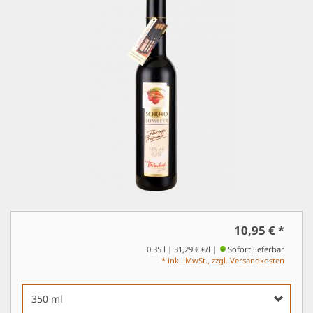
10,95 €
*
0.35 l | 31,29 € €/l
Sofort lieferbar
* inkl. MwSt., zzgl. Versandkosten
350 ml