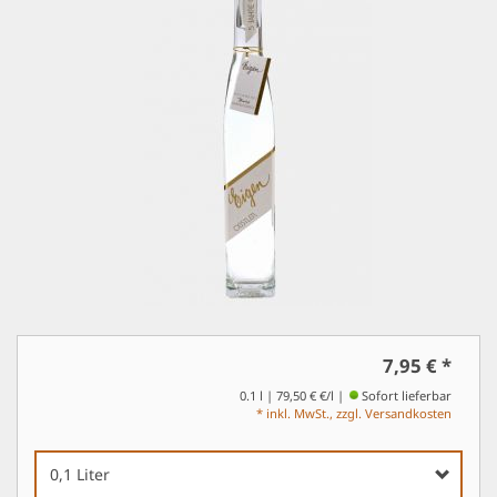
7,95 €
*
0.1 l | 79,50 € €/l
Sofort lieferbar
* inkl. MwSt., zzgl. Versandkosten
0,1 Liter