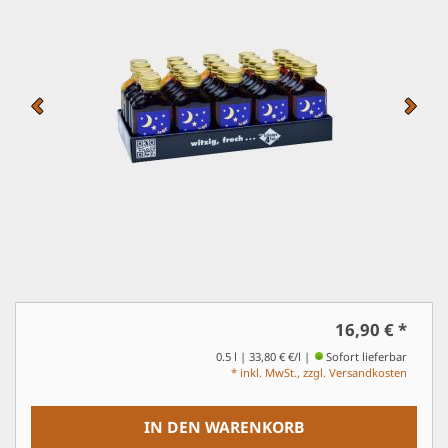
16,90 €
*
0.5 l | 33,80 € €/l
Sofort lieferbar
* inkl. MwSt., zzgl. Versandkosten
IN DEN WARENKORB