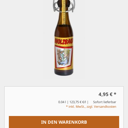
4,95 €
*
0.04 l | 123,75 € €/l
Sofort lieferbar
* inkl. MwSt., zzgl. Versandkosten
IN DEN WARENKORB