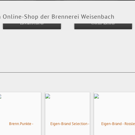
 Online-Shop der Brennerei Weisenbach
Leckerelle®
Stein-Zeit®