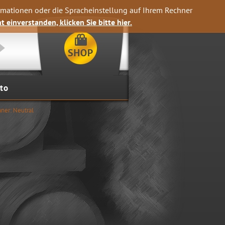
rmationen oder die Spracheinstellung auf Ihrem Rechner
t einverstanden, klicken Sie bitte hier.
to