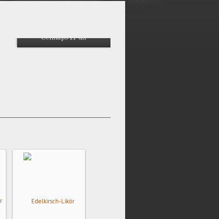
Schnaps4Fun