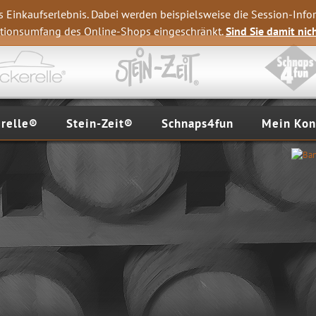
s Einkaufserlebnis. Dabei werden beispielsweise die Session-Info
nktionsumfang des Online-Shops eingeschränkt.
Sind Sie damit nich
erelle®
Stein-Zeit®
Schnaps4fun
Mein Kon